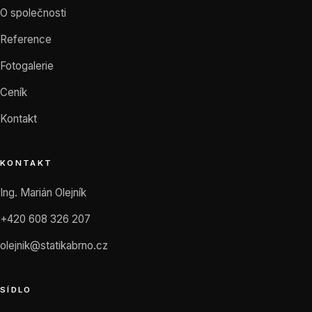
O společnosti
Reference
Fotogalerie
Ceník
Kontakt
KONTAKT
Ing. Marián Olejník
+420 608 326 207
olejnik@statikabrno.cz
SÍDLO