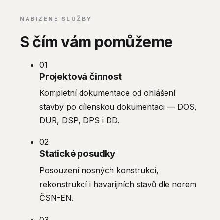
NABÍZENÉ SLUŽBY
S čím vám pomůžeme
01
Projektová činnost
Kompletní dokumentace od ohlášení
stavby po dílenskou dokumentaci — DOS,
DUR, DSP, DPS i DD.
02
Statické posudky
Posouzení nosných konstrukcí,
rekonstrukcí i havarijních stavů dle norem
ČSN-EN.
03