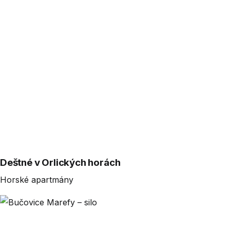
Deštné v Orlických horách
Horské apartmány