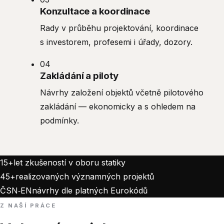
Konzultace a koordinace
Rady v průběhu projektování, koordinace
s investorem, profesemi i úřady, dozory.
04
Zakládání a piloty
Návrhy založení objektů včetně pilotového
zakládání — ekonomicky a s ohledem na
podmínky.
15
+
let zkušeností v oboru statiky
45
+
realizovaných významných projektů
ČSN‑EN
návrhy dle platných Eurokódů
Z NAŠÍ PRÁCE